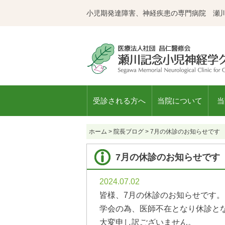
小児期発達障害、神経疾患の専門病院 瀬
受診される方へ
当院について
当
ホーム
>
院長ブログ
>
7月の休診のお知らせです
7月の休診のお知らせです
2024.07.02
皆様、7月の休診のお知らせです。
学会の為、医師不在となり休診と
大変申し訳ございません。