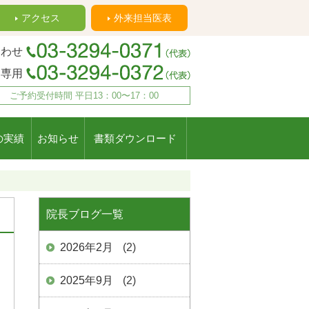
アクセス
外来担当医表
合わせ
約専用
ご予約受付時間 平日13：00〜17：00
の実績
お知らせ
書類ダウンロード
院長ブログ一覧
2026年2月
(2)
2025年9月
(2)