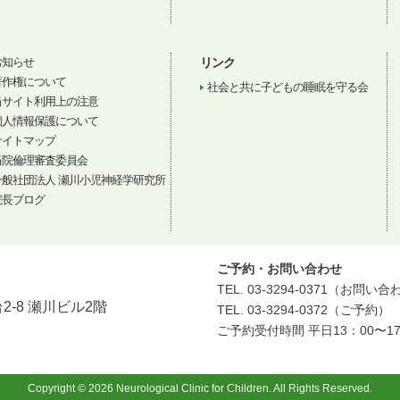
お知らせ
リンク
著作権について
社会と共に子どもの睡眠を守る会
当サイト利用上の注意
個人情報保護について
サイトマップ
当院倫理審査委員会
一般社団法人 瀬川小児神経学研究所
院長ブログ
ご予約・お問い合わせ
TEL. 03-3294-0371（お問い
2-8 瀬川ビル2階
TEL. 03-3294-0372（ご予約）
ご予約受付時間 平日13：00〜17
Copyright © 2026 Neurological Clinic for Children. All Rights Reserved.