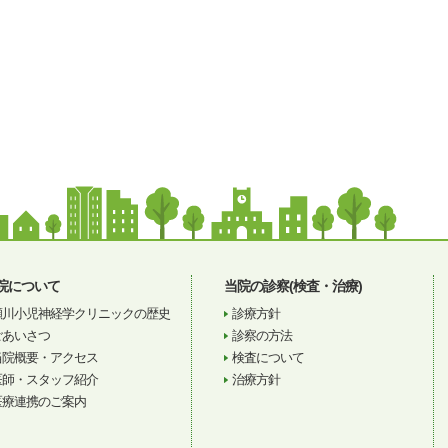
院について
当院の診察(検査・治療)
瀬川小児神経学クリニックの歴史
診療方針
ごあいさつ
診察の方法
当院概要・アクセス
検査について
医師・スタッフ紹介
治療方針
医療連携のご案内