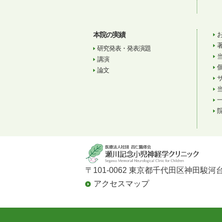
本院の実績
研究発表・発表演題
講演
論文
〒101-0062 東京都千代田区神田駿河台
アクセスマップ