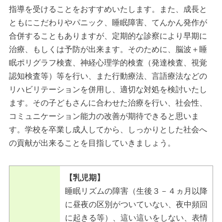
指導を受けることをおすすめいたします。また、成長と
ともにこだわりやパニック、睡眠障害、てんかん発作が
合併することもありますが、定期的な診察により早期に
治療、もしくは予防が出来ます。そのために、脳波＋睡
眠ポリグラフ検査、神経心理学的検査（発達検査、視覚
認知検査等）等を行い、また行動療法、言語療法などの
リハビリテーションを併用し、適切な対処を検討いたし
ます。その子どもさんに合わせた治療を行い、社会性、
コミュニケーション能力の改善が期待できると思いま
す。学校を卒業し成人してから、しっかりとした社会へ
の貢献が出来ることを目指していきましょう。
【乳児期】
睡眠リズムの障害（生後３－４ヵ月以降
に昼夜の区別がついていない、夜中頻回
に起きる等）、這い這いをしない、表情