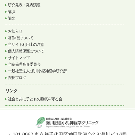
研究発表・発表演題
講演
論文
お知らせ
著作権について
当サイト利用上の注意
個人情報保護について
サイトマップ
当院倫理審査委員会
一般社団法人 瀬川小児神経学研究所
院長ブログ
リンク
社会と共に子どもの睡眠を守る会
〒101-0062 東京都千代田区神田駿河台2-8 瀬川ビル2階