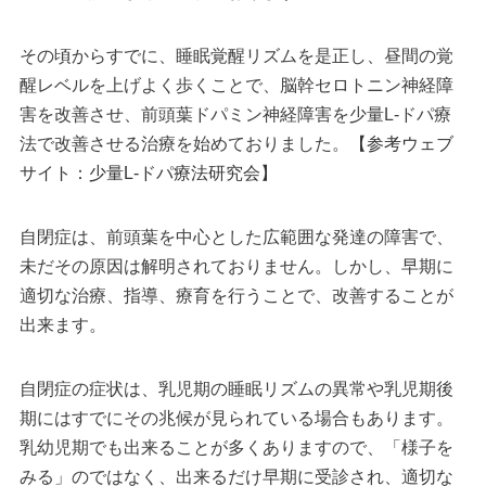
その頃からすでに、睡眠覚醒リズムを是正し、昼間の覚
醒レベルを上げよく歩くことで、脳幹セロトニン神経障
害を改善させ、前頭葉ドパミン神経障害を少量L-ドパ療
法で改善させる治療を始めておりました。
【参考ウェブ
サイト：少量L-ドパ療法研究会】
自閉症は、前頭葉を中心とした広範囲な発達の障害で、
未だその原因は解明されておりません。しかし、早期に
適切な治療、指導、療育を行うことで、改善することが
出来ます。
自閉症の症状は、乳児期の睡眠リズムの異常や乳児期後
期にはすでにその兆候が見られている場合もあります。
乳幼児期でも出来ることが多くありますので、「様子を
みる」のではなく、出来るだけ早期に受診され、適切な