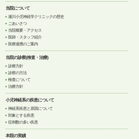
当院について
瀬川小児神経学クリニックの歴史
ごあいさつ
当院概要・アクセス
医師・スタッフ紹介
医療連携のご案内
当院の診察(検査・治療)
診療方針
診察の方法
検査について
治療方針
小児神経系の疾患について
神経系疾患と原因について
対象とする疾患
症例数の多い疾患
本院の実績