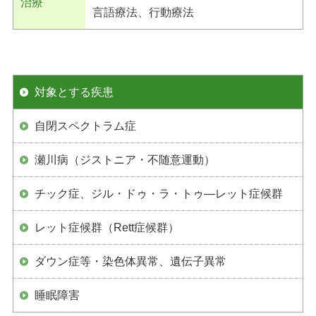
治療
言語療法、行動療法
対象とする疾患
自閉スペクトラム症
瀬川病（ジストニア・不随意運動）
チック症、ジル・ドゥ・ラ・トゥ―レット症候群
レット症候群（Rett症候群）
ダウン症等・染色体異常、遺伝子異常
睡眠障害