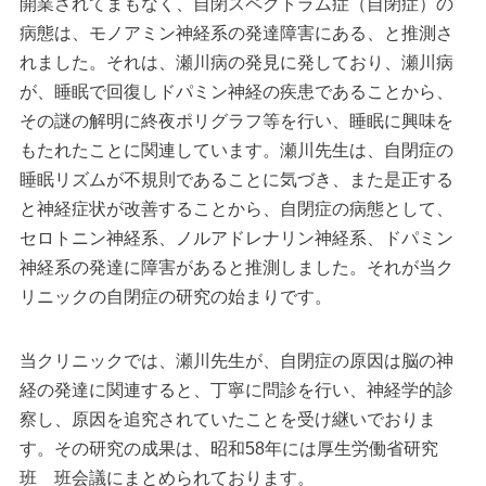
開業されてまもなく、自閉スペクトラム症（自閉症）の
病態は、モノアミン神経系の発達障害にある、と推測さ
れました。それは、瀬川病の発見に発しており、瀬川病
が、睡眠で回復しドパミン神経の疾患であることから、
その謎の解明に終夜ポリグラフ等を行い、睡眠に興味を
もたれたことに関連しています。瀬川先生は、自閉症の
睡眠リズムが不規則であることに気づき、また是正する
と神経症状が改善することから、自閉症の病態として、
セロトニン神経系、ノルアドレナリン神経系、ドパミン
神経系の発達に障害があると推測しました。それが当ク
リニックの自閉症の研究の始まりです。
当クリニックでは、瀬川先生が、自閉症の原因は脳の神
経の発達に関連すると、丁寧に問診を行い、神経学的診
察し、原因を追究されていたことを受け継いでおりま
す。その研究の成果は、昭和58年には厚生労働省研究
班 班会議にまとめられております。