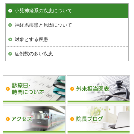
小児神経系の疾患について
神経系疾患と原因について
対象とする疾患
症例数の多い疾患