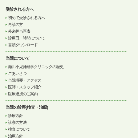
受診される方へ
初めて受診される方へ
再診の方
外来担当医表
診療日、時間について
書類ダウンロード
当院について
瀬川小児神経学クリニックの歴史
ごあいさつ
当院概要・アクセス
医師・スタッフ紹介
医療連携のご案内
当院の診察(検査・治療)
診療方針
診察の方法
検査について
治療方針