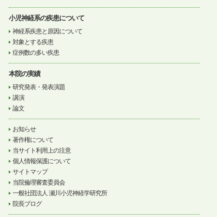
小児神経系の疾患について
神経系疾患と原因について
対象とする疾患
症例数の多い疾患
本院の実績
研究発表・発表演題
講演
論文
お知らせ
著作権について
当サイト利用上の注意
個人情報保護について
サイトマップ
当院倫理審査委員会
一般社団法人 瀬川小児神経学研究所
院長ブログ