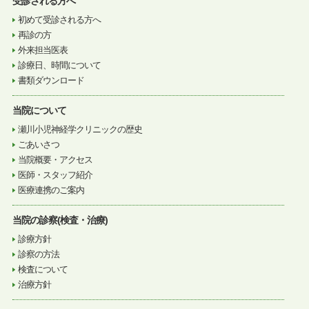
受診される方へ
初めて受診される方へ
再診の方
外来担当医表
診療日、時間について
書類ダウンロード
当院について
瀬川小児神経学クリニックの歴史
ごあいさつ
当院概要・アクセス
医師・スタッフ紹介
医療連携のご案内
当院の診察(検査・治療)
診療方針
診察の方法
検査について
治療方針