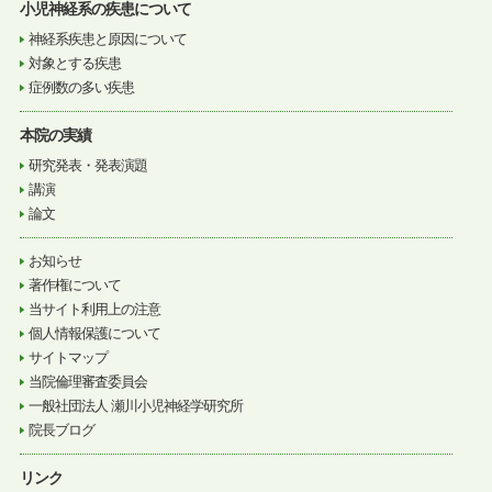
小児神経系の疾患について
神経系疾患と原因について
対象とする疾患
症例数の多い疾患
本院の実績
研究発表・発表演題
講演
論文
お知らせ
著作権について
当サイト利用上の注意
個人情報保護について
サイトマップ
当院倫理審査委員会
一般社団法人 瀬川小児神経学研究所
院長ブログ
リンク