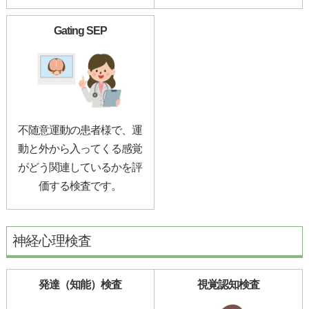
Gating SEP
不随意運動の患者様で、運
動と外から入ってくる感覚
がどう関連しているかを評
価する検査です。
神経心理検査
発達（知能）検査
視覚認知検査