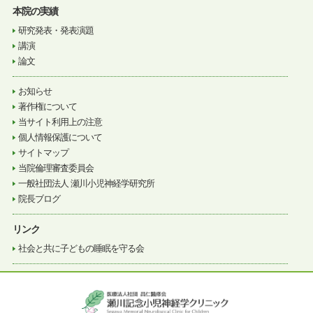
本院の実績
研究発表・発表演題
講演
論文
お知らせ
著作権について
当サイト利用上の注意
個人情報保護について
サイトマップ
当院倫理審査委員会
一般社団法人 瀬川小児神経学研究所
院長ブログ
リンク
社会と共に子どもの睡眠を守る会