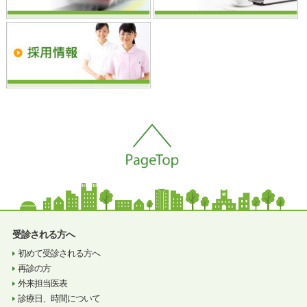
受診される方へ
初めて受診される方へ
再診の方
外来担当医表
診療日、時間について