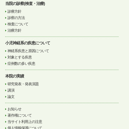
当院の診察(検査・治療)
診療方針
診察の方法
検査について
治療方針
小児神経系の疾患について
神経系疾患と原因について
対象とする疾患
症例数の多い疾患
本院の実績
研究発表・発表演題
講演
論文
お知らせ
著作権について
当サイト利用上の注意
個人情報保護について