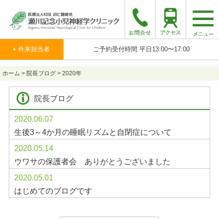
togg
navi
外来担当者
ご予約受付時間 平日13:00〜17:00
ホーム
>
院長ブログ
>
2020年
院長ブログ
2020.06.07
生後3～4か月の睡眠リズムと自閉症について
2020.05.14
ウワサの保護者会 ありがとうございました
2020.05.01
はじめてのブログです