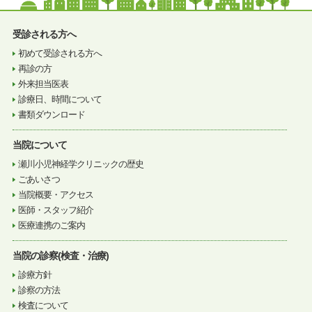
受診される方へ
初めて受診される方へ
再診の方
外来担当医表
診療日、時間について
書類ダウンロード
当院について
瀬川小児神経学クリニックの歴史
ごあいさつ
当院概要・アクセス
医師・スタッフ紹介
医療連携のご案内
当院の診察(検査・治療)
診療方針
診察の方法
検査について