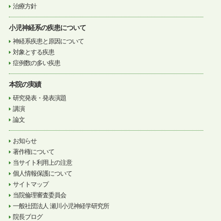
治療方針
小児神経系の疾患について
神経系疾患と原因について
対象とする疾患
症例数の多い疾患
本院の実績
研究発表・発表演題
講演
論文
お知らせ
著作権について
当サイト利用上の注意
個人情報保護について
サイトマップ
当院倫理審査委員会
一般社団法人 瀬川小児神経学研究所
院長ブログ