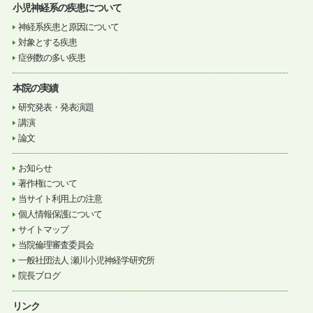
小児神経系の疾患について
神経系疾患と原因について
対象とする疾患
症例数の多い疾患
本院の実績
研究発表・発表演題
講演
論文
お知らせ
著作権について
当サイト利用上の注意
個人情報保護について
サイトマップ
当院倫理審査委員会
一般社団法人 瀬川小児神経学研究所
院長ブログ
リンク