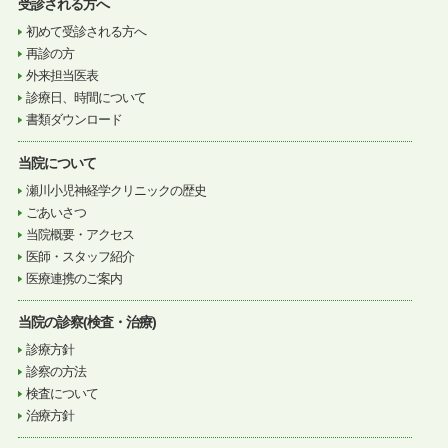
受診される方へ
初めて受診される方へ
再診の方
外来担当医表
診療日、時間について
書類ダウンロード
当院について
瀬川小児神経学クリニックの歴史
ごあいさつ
当院概要・アクセス
医師・スタッフ紹介
医療連携のご案内
当院の診察(検査・治療)
診療方針
診察の方法
検査について
治療方針