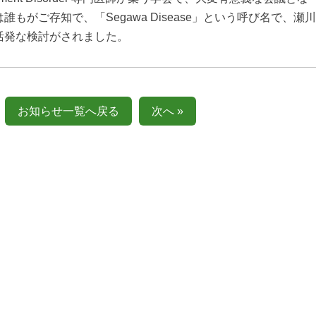
もがご存知で、「Segawa Disease」という呼び名で、瀬川
活発な検討がされました。
お知らせ一覧へ戻る
次へ »