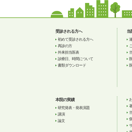
受診される方へ
当
初めて受診される方へ
再診の方
外来担当医表
診療日、時間について
書類ダウンロード
本院の実績
研究発表・発表演題
講演
論文