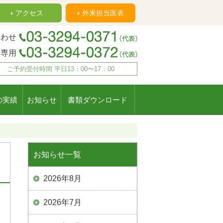
アクセス
外来担当医表
合わせ
約専用
ご予約受付時間 平日13：00〜17：00
の実績
お知らせ
書類ダウンロード
お知らせ一覧
2026年8月
2026年7月