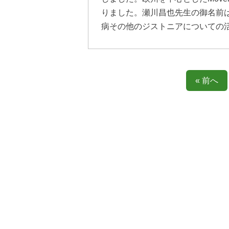
りました。瀬川昌也先生の御名前は誰
病その他のジストニアについての
« 前へ