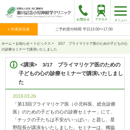
togg
navi
外来担当者
ご予約受付時間 平日13:00〜17:00
ホーム
>
お知らせ
>
トピックス
>
3/17 プライマリケア医のための子どもの心
の診療セミナーで講演いたしました
<講演> 3/17 プライマリケア医のための
子どもの心の診療セミナーで講演いたしまし
た
2019.03.26
「第13回プライマリケア医（小児科医、総合診療
医）のための子どもの心の診療セミナー」にて、
「チックの子たちは不安がいっぱい」と題し、星
野院長が講演をいたしました。セミナーは、獨協