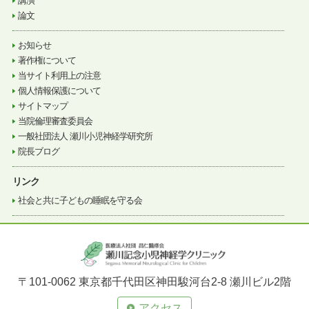
講演
論文
お知らせ
著作権について
当サイト利用上の注意
個人情報保護について
サイトマップ
当院倫理審査委員会
一般社団法人 瀬川小児神経学研究所
院長ブログ
リンク
社会と共に子どもの睡眠を守る会
〒101-0062 東京都千代田区神田駿河台2-8 瀬川ビル2階
アクセス