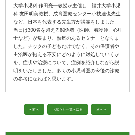
大学小児科 作田亮一教授が主催し、福井大学小児
科 友田明美教授、成育医療センター小枝達也先生
など、日本を代表する先生方が講義をしました。
当日は300名を超える関係者（医師、看護師、心理
士など）が集まり、熱気のあるセミナーとなりま
した。チックの子どもだけでなく、その保護者や
主治医が抱える不安にどのように対処していくか
を、症状や治療について、症例を紹介しながら説
明をいたしました。多くの小児科医の今後の診療
の参考になればと思います。
« 前へ
お知らせ一覧へ戻る
次へ »