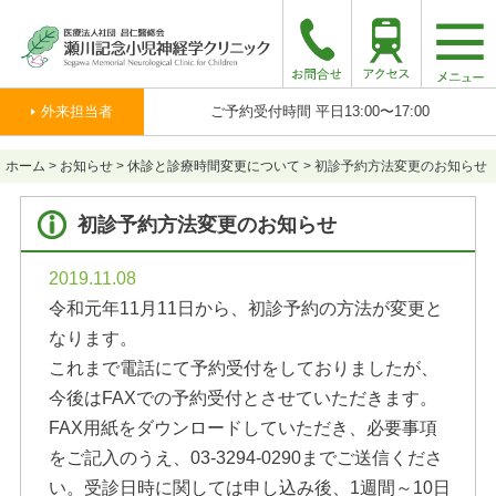
togg
navi
外来担当者
ご予約受付時間 平日13:00〜17:00
ホーム
>
お知らせ
>
休診と診療時間変更について
>
初診予約方法変更のお知らせ
初診予約方法変更のお知らせ
2019.11.08
令和元年11月11日から、初診予約の方法が変更と
なります。
これまで電話にて予約受付をしておりましたが、
今後はFAXでの予約受付とさせていただきます。
FAX用紙をダウンロードしていただき、必要事項
をご記入のうえ、03-3294-0290までご送信くださ
い。受診日時に関しては申し込み後、1週間～10日