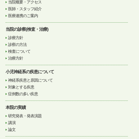
当院概要・アクセス
医師・スタッフ紹介
医療連携のご案内
当院の診察(検査・治療)
診療方針
診察の方法
検査について
治療方針
小児神経系の疾患について
神経系疾患と原因について
対象とする疾患
症例数の多い疾患
本院の実績
研究発表・発表演題
講演
論文