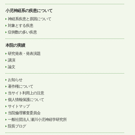
小児神経系の疾患について
神経系疾患と原因について
対象とする疾患
症例数の多い疾患
本院の実績
研究発表・発表演題
講演
論文
お知らせ
著作権について
当サイト利用上の注意
個人情報保護について
サイトマップ
当院倫理審査委員会
一般社団法人 瀬川小児神経学研究所
院長ブログ