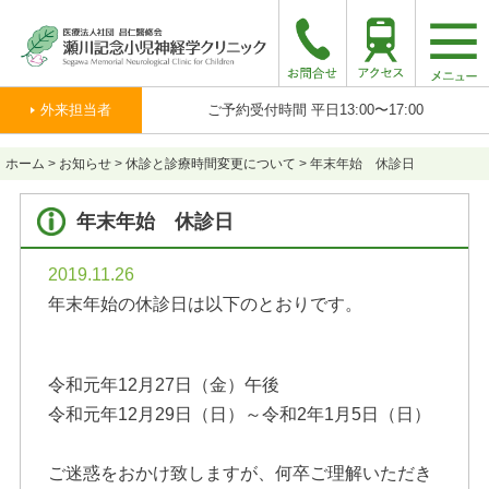
togg
navi
外来担当者
ご予約受付時間 平日13:00〜17:00
ホーム
>
お知らせ
>
休診と診療時間変更について
>
年末年始 休診日
年末年始 休診日
2019.11.26
年末年始の休診日は以下のとおりです。
令和元年12月27日（金）午後
令和元年12月29日（日）～令和2年1月5日（日）
ご迷惑をおかけ致しますが、何卒ご理解いただき