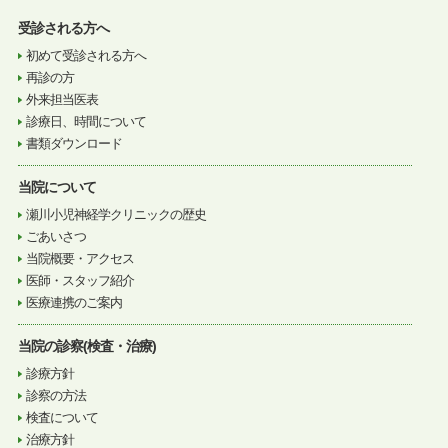
受診される方へ
初めて受診される方へ
再診の方
外来担当医表
診療日、時間について
書類ダウンロード
当院について
瀬川小児神経学クリニックの歴史
ごあいさつ
当院概要・アクセス
医師・スタッフ紹介
医療連携のご案内
当院の診察(検査・治療)
診療方針
診察の方法
検査について
治療方針