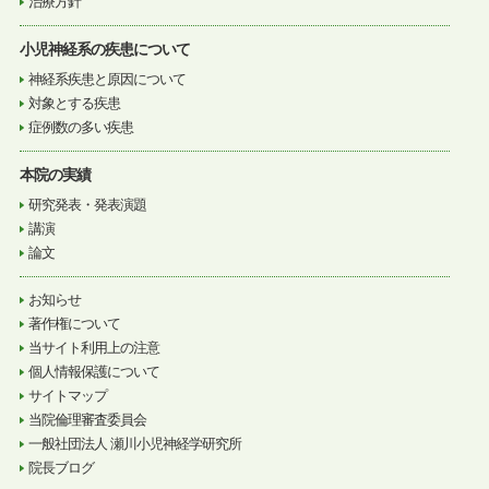
治療方針
小児神経系の疾患について
神経系疾患と原因について
対象とする疾患
症例数の多い疾患
本院の実績
研究発表・発表演題
講演
論文
お知らせ
著作権について
当サイト利用上の注意
個人情報保護について
サイトマップ
当院倫理審査委員会
一般社団法人 瀬川小児神経学研究所
院長ブログ