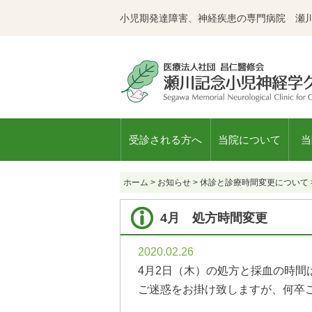
小児期発達障害、神経疾患の専門病院 瀬
受診される方へ
当院について
当
ホーム
>
お知らせ
>
休診と診療時間変更について
4月 処方時間変更
2020.02.26
4月2日（木）の処方と採血の時間は
ご迷惑をお掛け致しますが、何卒