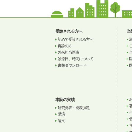
受診される方へ
当
初めて受診される方へ
再診の方
外来担当医表
診療日、時間について
書類ダウンロード
本院の実績
研究発表・発表演題
講演
論文