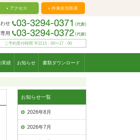
アクセス
外来担当医表
合わせ
約専用
ご予約受付時間 平日13：00〜17：00
の実績
お知らせ
書類ダウンロード
お知らせ一覧
2026年8月
2026年7月