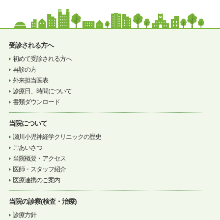
受診される方へ
初めて受診される方へ
再診の方
外来担当医表
診療日、時間について
書類ダウンロード
当院について
瀬川小児神経学クリニックの歴史
ごあいさつ
当院概要・アクセス
医師・スタッフ紹介
医療連携のご案内
当院の診察(検査・治療)
診療方針