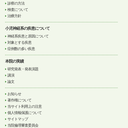
診察の方法
検査について
治療方針
小児神経系の疾患について
神経系疾患と原因について
対象とする疾患
症例数の多い疾患
本院の実績
研究発表・発表演題
講演
論文
お知らせ
著作権について
当サイト利用上の注意
個人情報保護について
サイトマップ
当院倫理審査委員会