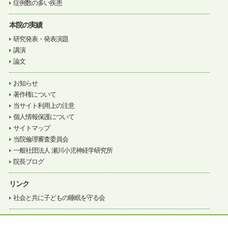
症例数の多い疾患
本院の実績
研究発表・発表演題
講演
論文
お知らせ
著作権について
当サイト利用上の注意
個人情報保護について
サイトマップ
当院倫理審査委員会
一般社団法人 瀬川小児神経学研究所
院長ブログ
リンク
社会と共に子どもの睡眠を守る会