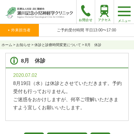
togg
navi
外来担当者
ご予約受付時間 平日13:00〜17:00
ホーム
>
お知らせ
>
休診と診療時間変更について
>
8月 休診
8月 休診
2020.07.02
8月19日（水）は休診とさせていただきます。予約
受付も行っておりません。
ご迷惑をおかけしますが、何卒ご理解いただきま
すよう宜しくお願いいたします。