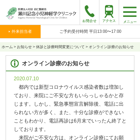
togg
navi
外来担当者
ご予約受付時間 平日13:00〜17:00
ホーム
>
お知らせ
>
休診と診療時間変更について
>
オンライン診療のお知らせ
オンライン診療のお知らせ
2020.07.10
都内では新型コロナウイルス感染者数は増加し
ており、来院にご不安な方もいらっしゃるかと存
じます。しかし、緊急事態宣言解除後、電話に出
られない方が多く、また、十分な診療ができない
こともわかり、電話再診は6月末でいったん終了と
しております。
来院がご不安な方は、オンライン診療にてお願