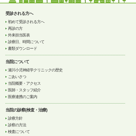
受診される方へ
初めて受診される方へ
再診の方
外来担当医表
診療日、時間について
書類ダウンロード
当院について
瀬川小児神経学クリニックの歴史
ごあいさつ
当院概要・アクセス
医師・スタッフ紹介
医療連携のご案内
当院の診察(検査・治療)
診療方針
診察の方法
検査について