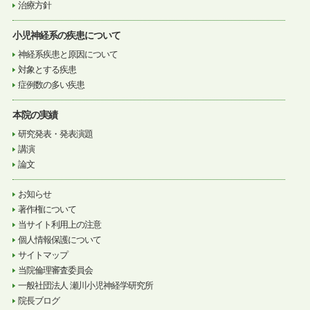
治療方針
小児神経系の疾患について
神経系疾患と原因について
対象とする疾患
症例数の多い疾患
本院の実績
研究発表・発表演題
講演
論文
お知らせ
著作権について
当サイト利用上の注意
個人情報保護について
サイトマップ
当院倫理審査委員会
一般社団法人 瀬川小児神経学研究所
院長ブログ