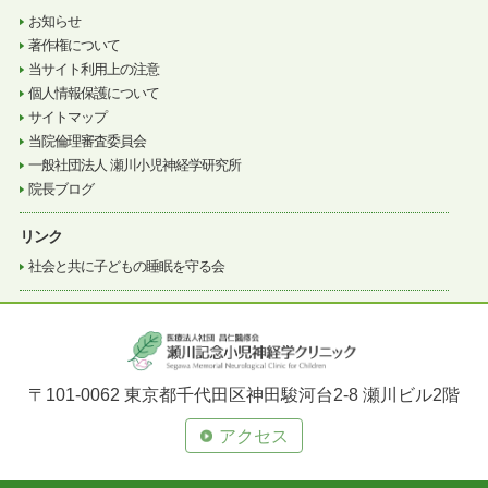
お知らせ
著作権について
当サイト利用上の注意
個人情報保護について
サイトマップ
当院倫理審査委員会
一般社団法人 瀬川小児神経学研究所
院長ブログ
リンク
社会と共に子どもの睡眠を守る会
〒101-0062 東京都千代田区神田駿河台2-8 瀬川ビル2階
アクセス