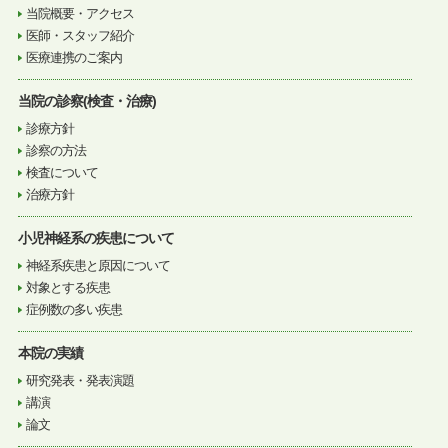
当院概要・アクセス
医師・スタッフ紹介
医療連携のご案内
当院の診察(検査・治療)
診療方針
診察の方法
検査について
治療方針
小児神経系の疾患について
神経系疾患と原因について
対象とする疾患
症例数の多い疾患
本院の実績
研究発表・発表演題
講演
論文