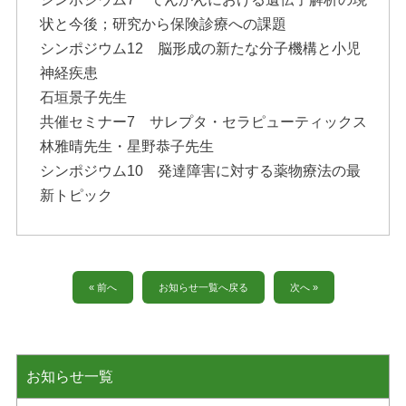
状と今後；研究から保険診療への課題
シンポジウム12 脳形成の新たな分子機構と小児
神経疾患
石垣景子先生
共催セミナー7 サレプタ・セラピューティックス
林雅晴先生・星野恭子先生
シンポジウム10 発達障害に対する薬物療法の最
新トピック
« 前へ
お知らせ一覧へ戻る
次へ »
お知らせ一覧