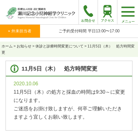
togg
navi
外来担当者
ご予約受付時間 平日13:00〜17:00
ホーム
>
お知らせ
>
休診と診療時間変更について
>
11月5日（木） 処方時間変
更
11月5日（木） 処方時間変更
2020.10.06
11月5日（木）の処方と採血の時間は9:30～に変更
になります。
ご迷惑をお掛け致しますが、何卒ご理解いただき
ますよう宜しくお願い致します。