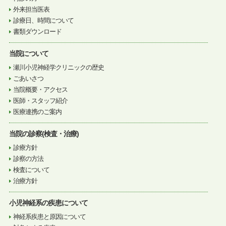
外来担当医表
診療日、時間について
書類ダウンロード
当院について
瀬川小児神経学クリニックの歴史
ごあいさつ
当院概要・アクセス
医師・スタッフ紹介
医療連携のご案内
当院の診察(検査・治療)
診療方針
診察の方法
検査について
治療方針
小児神経系の疾患について
神経系疾患と原因について