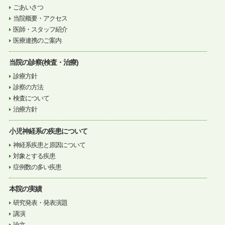
ごあいさつ
当院概要・アクセス
医師・スタッフ紹介
医療連携のご案内
当院の診察(検査・治療)
診療方針
診察の方法
検査について
治療方針
小児神経系の疾患について
神経系疾患と原因について
対象とする疾患
症例数の多い疾患
本院の実績
研究発表・発表演題
講演
論文