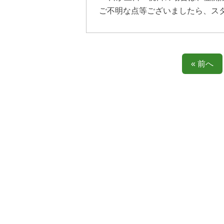
ご不明な点等ございましたら、ス
« 前へ