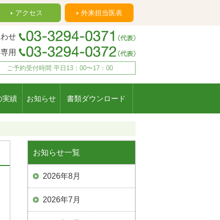
アクセス
外来担当医表
合わせ
約専用
ご予約受付時間 平日13：00〜17：00
の実績
お知らせ
書類ダウンロード
お知らせ一覧
2026年8月
2026年7月