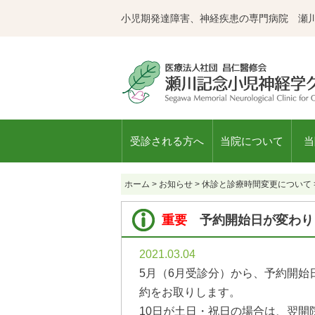
小児期発達障害、神経疾患の専門病院 瀬
受診される方へ
当院について
当
ホーム
>
お知らせ
>
休診と診療時間変更について
重要
予約開始日が変わり
2021.03.04
5月（6月受診分）から、予約開始日
約をお取りします。
10日が土日・祝日の場合は、翌開