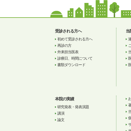
受診される方へ
当
初めて受診される方へ
再診の方
外来担当医表
診療日、時間について
書類ダウンロード
本院の実績
研究発表・発表演題
講演
論文