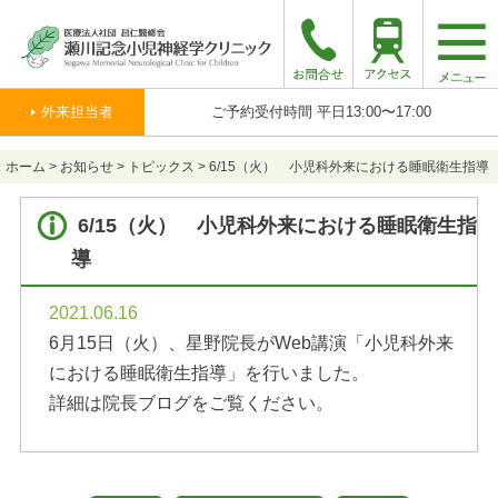
togg
navi
外来担当者
ご予約受付時間 平日13:00〜17:00
ホーム
>
お知らせ
>
トピックス
>
6/15（火） 小児科外来における睡眠衛生指導
6/15（火）
小児科外来における睡眠衛生指
導
2021.06.16
6月15日（火）、星野院長がWeb講演「小児科外来
における睡眠衛生指導」を行いました。
詳細は院長ブログをご覧ください。