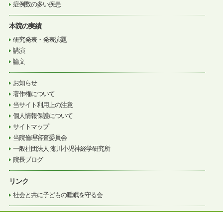
症例数の多い疾患
本院の実績
研究発表・発表演題
講演
論文
お知らせ
著作権について
当サイト利用上の注意
個人情報保護について
サイトマップ
当院倫理審査委員会
一般社団法人 瀬川小児神経学研究所
院長ブログ
リンク
社会と共に子どもの睡眠を守る会