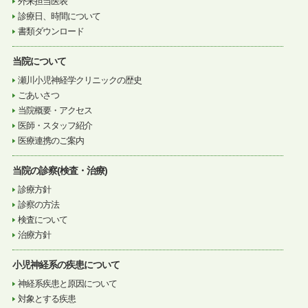
外来担当医表
診療日、時間について
書類ダウンロード
当院について
瀬川小児神経学クリニックの歴史
ごあいさつ
当院概要・アクセス
医師・スタッフ紹介
医療連携のご案内
当院の診察(検査・治療)
診療方針
診察の方法
検査について
治療方針
小児神経系の疾患について
神経系疾患と原因について
対象とする疾患