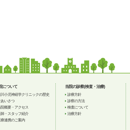
院について
当院の診察(検査・治療)
瀬川小児神経学クリニックの歴史
診療方針
ごあいさつ
診察の方法
当院概要・アクセス
検査について
医師・スタッフ紹介
治療方針
医療連携のご案内