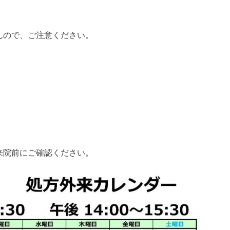
んので、ご注意ください。
）
。
来院前にご確認ください。