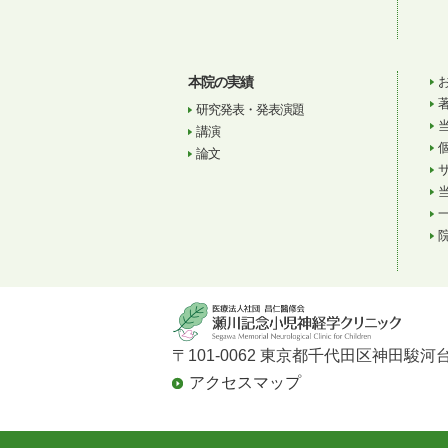
本院の実績
研究発表・発表演題
講演
論文
〒101-0062 東京都千代田区神田駿河台
アクセスマップ