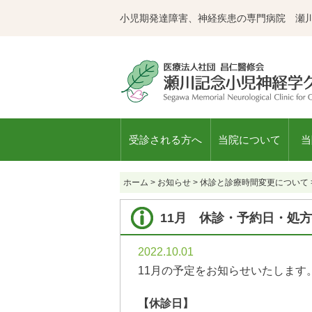
小児期発達障害、神経疾患の専門病院 瀬
受診される方へ
当院について
当
ホーム
>
お知らせ
>
休診と診療時間変更について
11月 休診・予約日・処方
2022.10.01
11月の予定をお知らせいたします
【休診日】