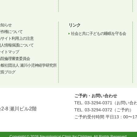
お知らせ
リンク
著作権について
社会と共に子どもの睡眠を守る会
当サイト利用上の注意
個人情報保護について
サイトマップ
当院倫理審査委員会
一般社団法人 瀬川小児神経学研究所
院長ブログ
ご予約・お問い合わせ
TEL. 03-3294-0371（お問い
2-8 瀬川ビル2階
TEL. 03-3294-0372（ご予約）
ご予約受付時間 平日13：00〜17
Copyright © 2026 Neurological Clinic for Children. All Rights Reserved.