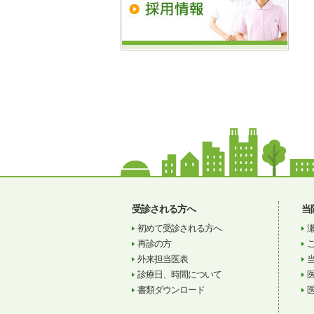
受診される方へ
当
初めて受診される方へ
再診の方
外来担当医表
診療日、時間について
書類ダウンロード