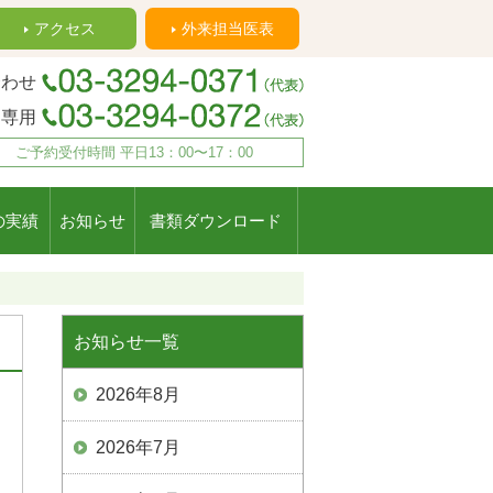
アクセス
外来担当医表
合わせ
約専用
ご予約受付時間 平日13：00〜17：00
の実績
お知らせ
書類ダウンロード
お知らせ一覧
2026年8月
2026年7月