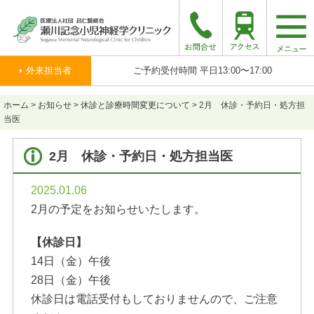
togg
navi
外来担当者
ご予約受付時間 平日13:00〜17:00
ホーム
>
お知らせ
>
休診と診療時間変更について
>
2月 休診・予約日・処方担
当医
2月 休診・予約日・処方担当医
2025.01.06
2月の予定をお知らせいたします。
【休診日】
14日（金）午後
28日（金）午後
休診日は電話受付もしておりませんので、ご注意