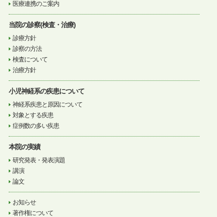
医療連携のご案内
当院の診察(検査・治療)
診療方針
診察の方法
検査について
治療方針
小児神経系の疾患について
神経系疾患と原因について
対象とする疾患
症例数の多い疾患
本院の実績
研究発表・発表演題
講演
論文
お知らせ
著作権について