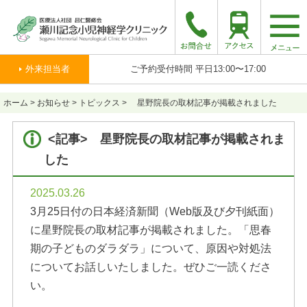
togg
navi
外来担当者
ご予約受付時間 平日13:00〜17:00
ホーム
>
お知らせ
>
トピックス
>
星野院長の取材記事が掲載されました
<記事> 星野院長の取材記事が掲載されま
した
2025.03.26
3月25日付の日本経済新聞（Web版及び夕刊紙面）
に星野院長の取材記事が掲載されました。「思春
期の子どものダラダラ」について、原因や対処法
についてお話しいたしました。ぜひご一読くださ
い。