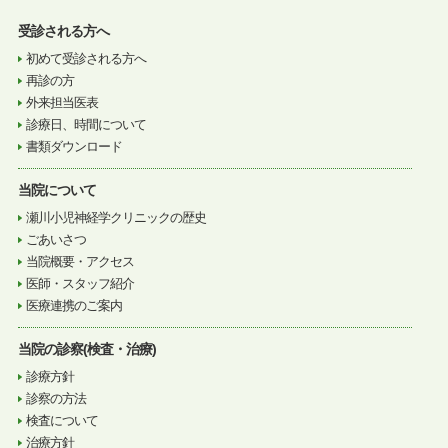
受診される方へ
初めて受診される方へ
再診の方
外来担当医表
診療日、時間について
書類ダウンロード
当院について
瀬川小児神経学クリニックの歴史
ごあいさつ
当院概要・アクセス
医師・スタッフ紹介
医療連携のご案内
当院の診察(検査・治療)
診療方針
診察の方法
検査について
治療方針