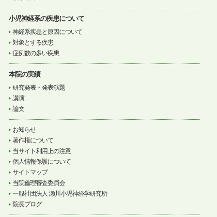
小児神経系の疾患について
神経系疾患と原因について
対象とする疾患
症例数の多い疾患
本院の実績
研究発表・発表演題
講演
論文
お知らせ
著作権について
当サイト利用上の注意
個人情報保護について
サイトマップ
当院倫理審査委員会
一般社団法人 瀬川小児神経学研究所
院長ブログ