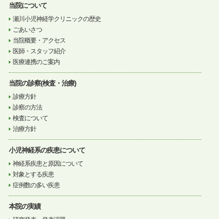
当院について
瀬川小児神経学クリニックの歴史
ごあいさつ
当院概要・アクセス
医師・スタッフ紹介
医療連携のご案内
当院の診察(検査・治療)
診療方針
診察の方法
検査について
治療方針
小児神経系の疾患について
神経系疾患と原因について
対象とする疾患
症例数の多い疾患
本院の実績