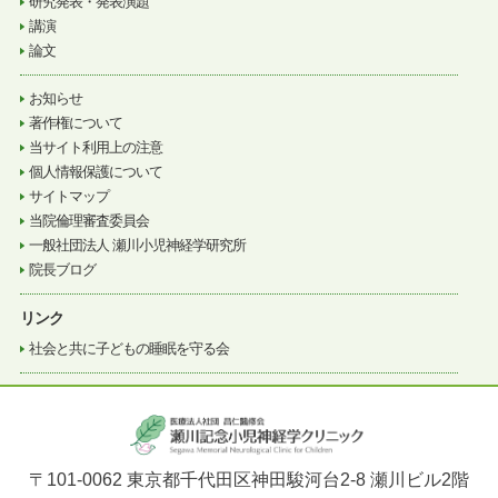
研究発表・発表演題
講演
論文
お知らせ
著作権について
当サイト利用上の注意
個人情報保護について
サイトマップ
当院倫理審査委員会
一般社団法人 瀬川小児神経学研究所
院長ブログ
リンク
社会と共に子どもの睡眠を守る会
〒101-0062 東京都千代田区神田駿河台2-8 瀬川ビル2階