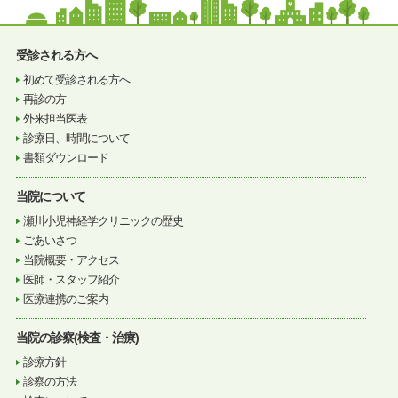
受診される方へ
初めて受診される方へ
再診の方
外来担当医表
診療日、時間について
書類ダウンロード
当院について
瀬川小児神経学クリニックの歴史
ごあいさつ
当院概要・アクセス
医師・スタッフ紹介
医療連携のご案内
当院の診察(検査・治療)
診療方針
診察の方法