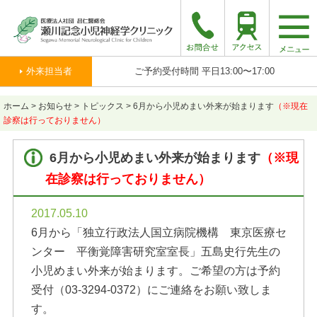
togg
navi
外来担当者
ご予約受付時間 平日13:00〜17:00
ホーム
>
お知らせ
>
トピックス
>
6月から小児めまい外来が始まります
（※現在
診察は行っておりません）
6月から小児めまい外来が始まります
（※現
在診察は行っておりません）
2017.05.10
6月から「独立行政法人国立病院機構 東京医療セ
ンター 平衡覚障害研究室室長」五島史行先生の
小児めまい外来が始まります。ご希望の方は予約
受付（03-3294-0372）にご連絡をお願い致しま
す。