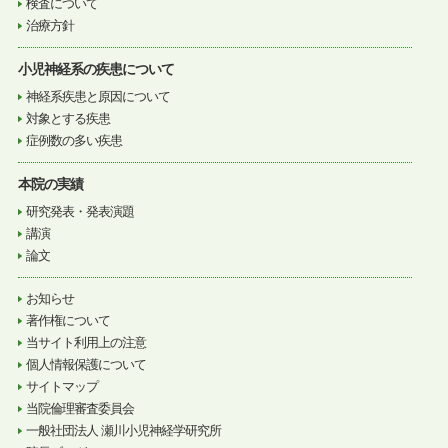
検査について
治療方針
小児神経系の疾患について
神経系疾患と原因について
対象とする疾患
症例数の多い疾患
本院の実績
研究発表・発表演題
講演
論文
お知らせ
著作権について
当サイト利用上の注意
個人情報保護について
サイトマップ
当院倫理審査委員会
一般社団法人 瀬川小児神経学研究所