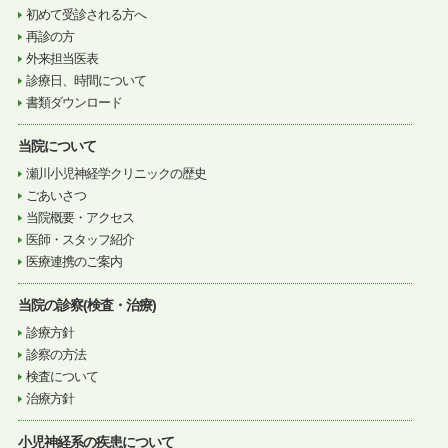
初めて受診される方へ
再診の方
外来担当医表
診療日、時間について
書類ダウンロード
当院について
瀬川小児神経学クリニックの歴史
ごあいさつ
当院概要・アクセス
医師・スタッフ紹介
医療連携のご案内
当院の診察(検査・治療)
診療方針
診察の方法
検査について
治療方針
小児神経系の疾患について