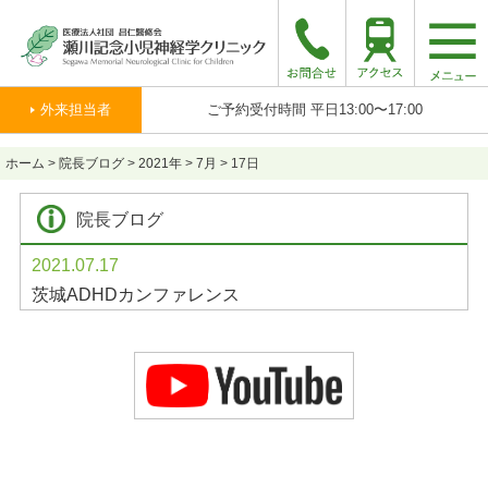
togg
navi
外来担当者
ご予約受付時間 平日13:00〜17:00
ホーム
>
院長ブログ
>
2021年
>
7月
>
17日
院長ブログ
2021.07.17
茨城ADHDカンファレンス