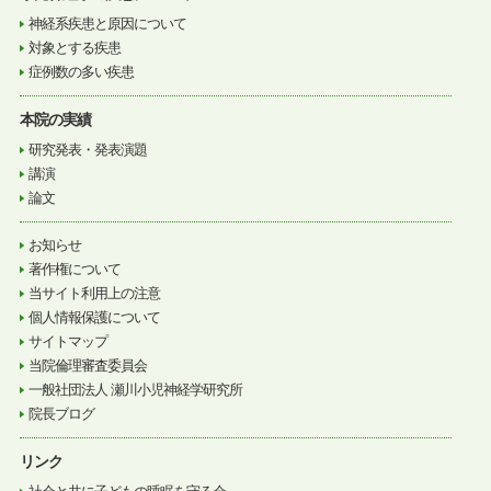
神経系疾患と原因について
対象とする疾患
症例数の多い疾患
本院の実績
研究発表・発表演題
講演
論文
お知らせ
著作権について
当サイト利用上の注意
個人情報保護について
サイトマップ
当院倫理審査委員会
一般社団法人 瀬川小児神経学研究所
院長ブログ
リンク